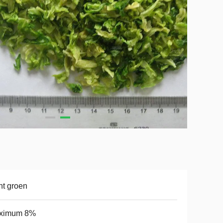
ht groen
ximum 8%