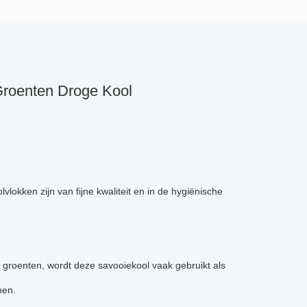
Groenten Droge Kool
okken zijn van fijne kwaliteit en in de hygiënische
groenten, wordt deze savooiekool vaak gebruikt als
nen.