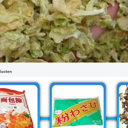
ducten