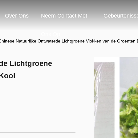
Over Ons
Neem Contact Met
Gebeurteniss
Ons Op
Chinese Natuurlijke Ontwaterde Lichtgroene Vlokken van de Groenten 
de Lichtgroene
Kool