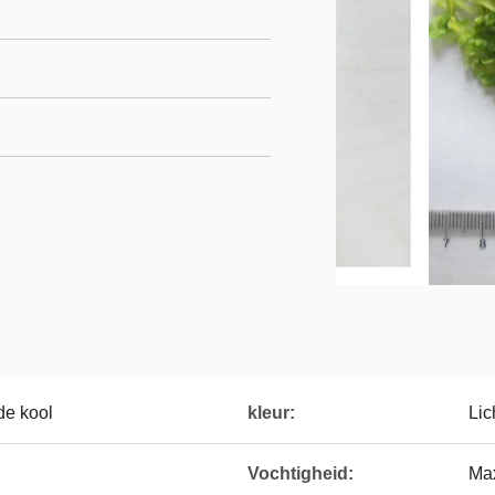
de kool
kleur:
Lic
Vochtigheid:
Ma