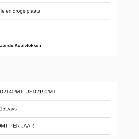
le en droge plaats
aterde Koolvlokken
D2140/MT- USD2190/MT
-15Days
0MT PER JAAR