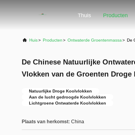
Thuis
Producten
Huis
>
Producten
>
Ontwaterde Groentenmassa
>
De 
De Chinese Natuurlijke Ontwater
Vlokken van de Groenten Droge 
Natuurlijke Droge Koolvlokken
Aan de lucht gedroogde Koolvlokken
Lichtgroene Ontwaterde Koolvlokken
Plaats van herkomst:
China