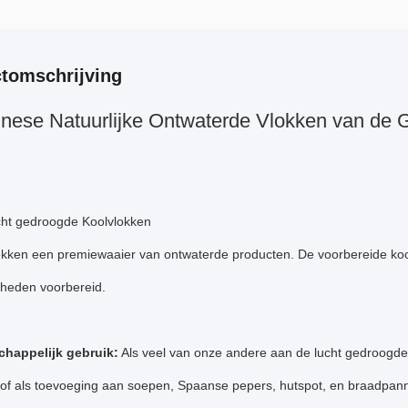
tomschrijving
nese Natuurlijke Ontwaterde Vlokken van de 
cht gedroogde Koolvlokken
ekken een premiewaaier van ontwaterde producten. De voorbereide koolvl
heden voorbereid.
happelijk gebruik:
Als veel van onze andere aan de lucht gedroogde 
t of als toevoeging aan soepen, Spaanse pepers, hutspot, en braadpan