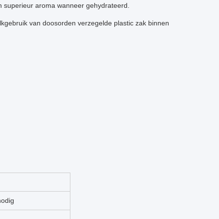
en superieur aroma wanneer gehydrateerd.
ulkgebruik van doosorden verzegelde plastic zak binnen
odig