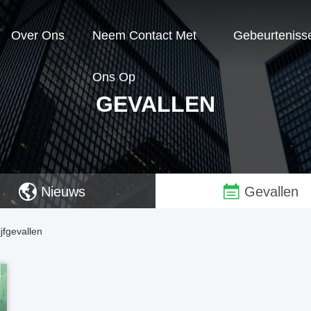
Over Ons
Neem Contact Met
Gebeurteniss
Ons Op
GEVALLEN
Nieuws
Gevallen
fgevallen