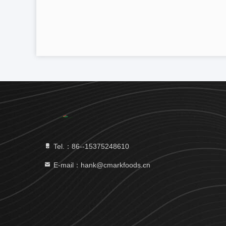
Tel.：86--15375248610
E-mail：hank@cmarkfoods.cn