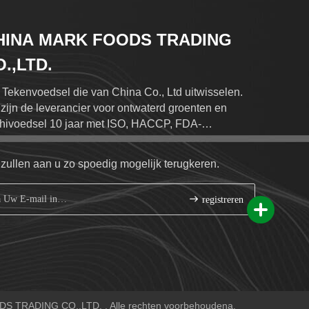
HINA MARK FOODS TRADING
.,LTD.
 Tekenvoedsel die van China Co., Ltd uitwisselen.
 zijn de leverancier voor ontwaterd groenten en
hivoedsel 10 jaar met ISO, HACCP, FDA-
ificaten.
 zullen aan u zo spoedig mogelijk terugkeren.
registreren
DS TRADING CO.,LTD. . Alle rechten voorbehoudena.