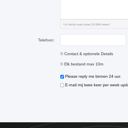
Uw bericht moet tussen 20-3000 tekens!
Telefoon:
Contact & optionele Details
Elk bestand max 10m.
Please reply me binnen 24 uur.
E-mail mij twee keer per week upda