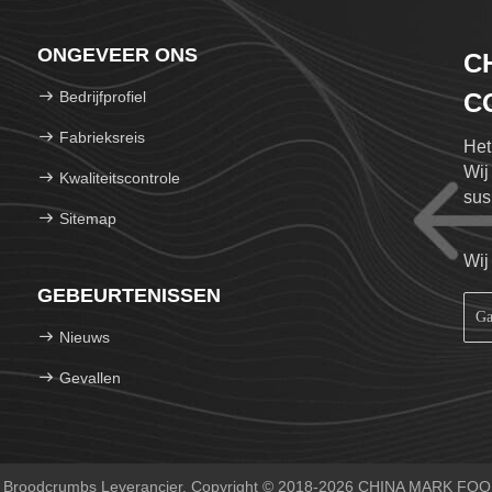
ONGEVEER ONS
C
Bedrijfprofiel
CO
Fabrieksreis
Het
Wij
Kwaliteitscontrole
sus
Sitemap
cert
Wij
GEBEURTENISSEN
Nieuws
Gevallen
e Broodcrumbs Leverancier. Copyright © 2018-2026 CHINA MARK FOO