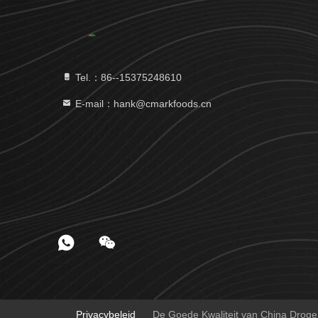
Tel.：86--15375248610
E-mail：hank@cmarkfoods.cn
Privacybeleid
De Goede Kwaliteit van China Drog