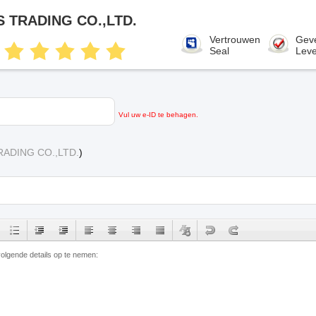
 TRADING CO.,LTD.
Vertrouwen
Geve
Seal
Leve
Vul uw e-ID te behagen.
ADING CO.,LTD.
)