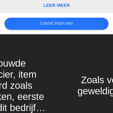
SITEMAP
LEER MEER
PRIVACYBELEID
CONTACTEER ONS!
Vertrouwde
leverancier, item
geleverd zoals
afgesproken, eerste
keer met dit bedrijf te