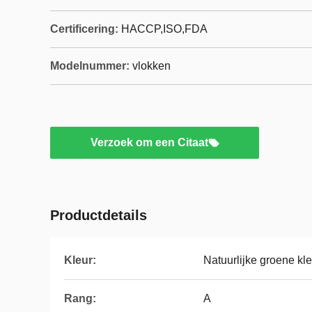
Certificering:
HACCP,ISO,FDA
Modelnummer:
vlokken
Verzoek om een Citaat
Productdetails
Kleur:
Natuurlijke groene kle
Rang:
A