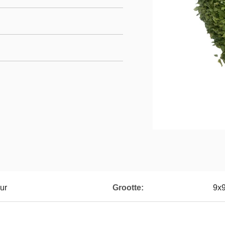
ur
Grootte:
9x