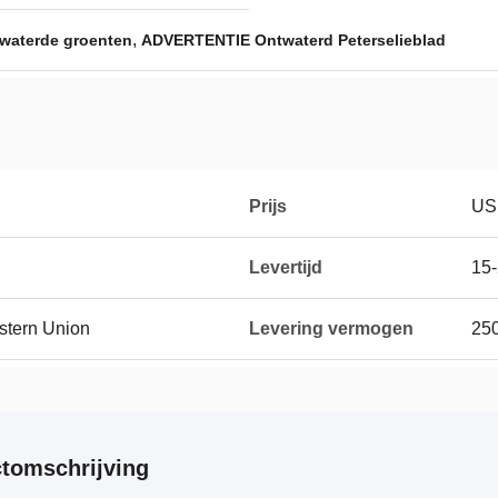
,
waterde groenten
ADVERTENTIE Ontwaterd Peterselieblad
Prijs
US
Levertijd
15
estern Union
Levering vermogen
25
tomschrijving