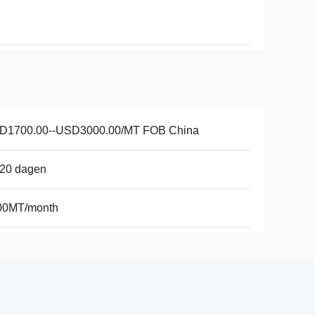
D1700.00--USD3000.00/MT FOB China
-20 dagen
00MT/month