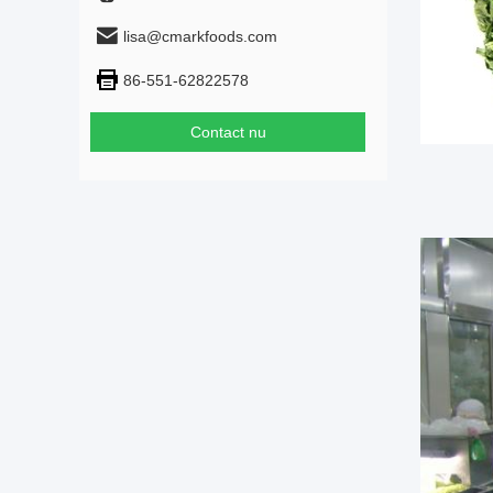
lisa@cmarkfoods.com
86-551-62822578
Contact nu