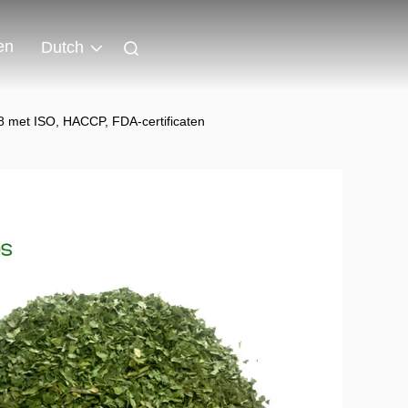
en
Dutch
 met ISO, HACCP, FDA-certificaten