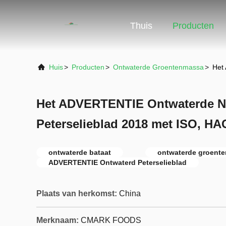
Thuis
Producten
Huis
>
Producten
>
Ontwaterde Groentenmassa
>
Het
Het ADVERTENTIE Ontwaterde N
Peterselieblad 2018 met ISO, HA
ontwaterde bataat
ontwaterde groente
ADVERTENTIE Ontwaterd Peterselieblad
Plaats van herkomst:
China
Merknaam:
CMARK FOODS