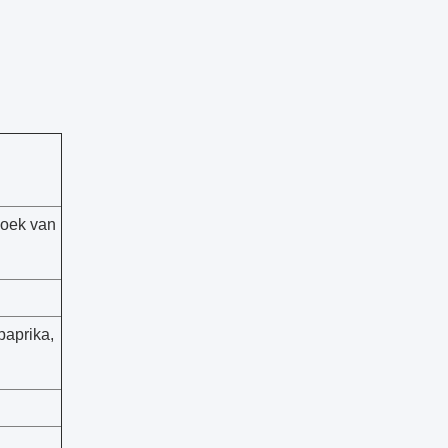
oek van
aprika,