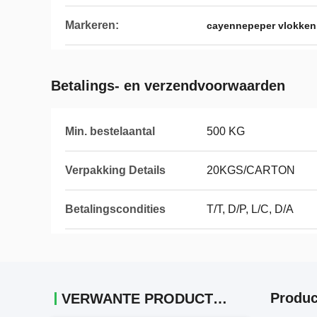
Markeren:
cayennepeper vlokken
Betalings- en verzendvoorwaarden
Min. bestelaantal
500 KG
Verpakking Details
20KGS/CARTON
Betalingscondities
T/T, D/P, L/C, D/A
Produc
VERWANTE PRODUCTEN