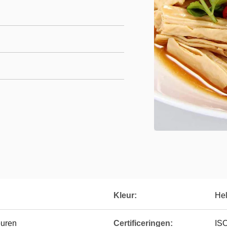
Kleur:
Hel
euren
Certificeringen:
IS