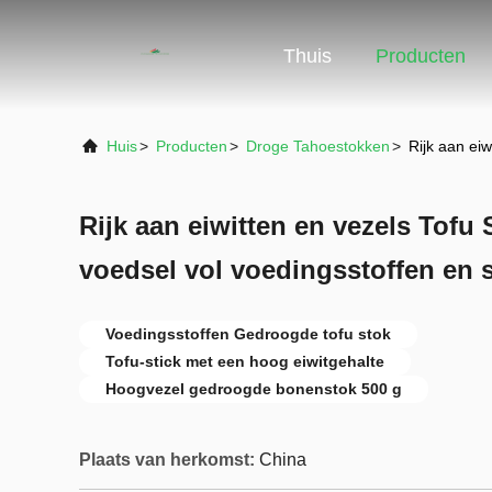
Thuis
Producten
Huis
>
Producten
>
Droge Tahoestokken
>
Rijk aan ei
Rijk aan eiwitten en vezels Tofu
voedsel vol voedingsstoffen en
Voedingsstoffen Gedroogde tofu stok
Tofu-stick met een hoog eiwitgehalte
Hoogvezel gedroogde bonenstok 500 g
Plaats van herkomst:
China