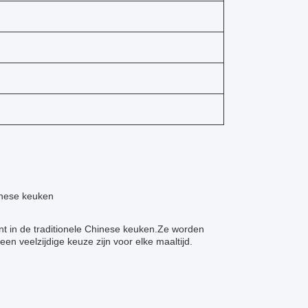
inese keuken
ënt in de traditionele Chinese keuken.Ze worden
een veelzijdige keuze zijn voor elke maaltijd.