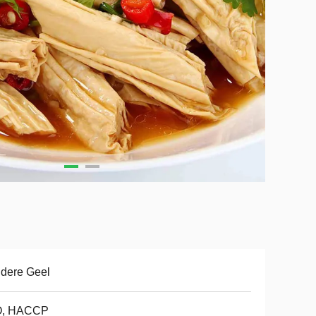
dere Geel
O, HACCP