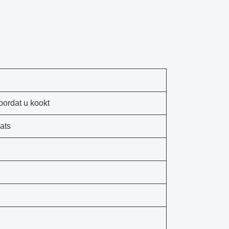
oordat u kookt
ats