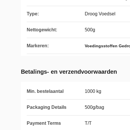
Type:
Droog Voedsel
Nettogewicht:
500g
Markeren:
Voedingsstoffen Gedro
Betalings- en verzendvoorwaarden
Min. bestelaantal
1000 kg
Packaging Details
500g/bag
Payment Terms
T/T