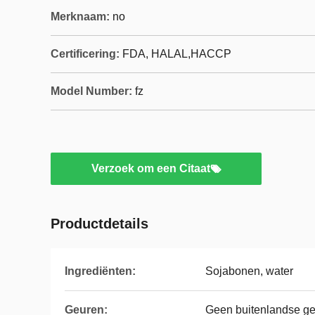
Merknaam:
no
Certificering:
FDA, HALAL,HACCP
Model Number:
fz
Verzoek om een Citaat
Productdetails
Ingrediënten:
Sojabonen, water
Geuren:
Geen buitenlandse g