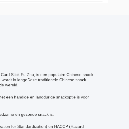
n Curd Stick Fu Zhu, is een populaire Chinese snack
wordt in langeDeze traditionele Chinese snack
de wereld.
t een handige en langdurige snackoptie is voor
voedzame en gezonde snack is.
ization for Standardization) en HACCP (Hazard