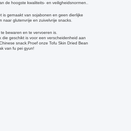
aan de hoogste kwaliteits- en veiligheidsnormen..
et is gemaakt van sojabonen en geen dierlijke
naar glutenvrije en zuivelvrije snacks.
 te bewaren en te vervoeren is.
die geschikt is voor een verscheidenheid aan
 Chinese snack.Proef onze Tofu Skin Dried Bean
k van fu pei gyun!