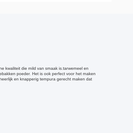
e kwaliteit die mild van smaak is.tarwemeel en
ebakken poeder. Het is ook perfect voor het maken
eerlijk en knapperig tempura gerecht maken dat