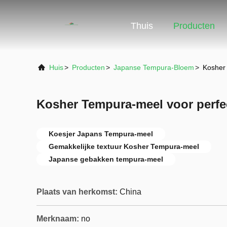
Thuis
Producten
Huis
>
Producten
>
Japanse Tempura-Bloem
>
Kosher
Kosher Tempura-meel voor perfe
Koesjer Japans Tempura-meel
Gemakkelijke textuur Kosher Tempura-meel
Japanse gebakken tempura-meel
Plaats van herkomst:
China
Merknaam:
no