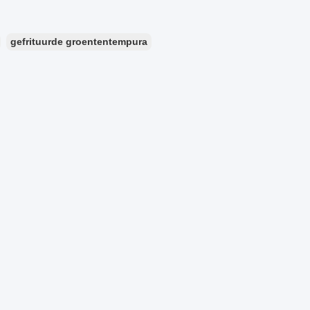
gefrituurde groententempura