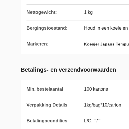
Nettogewicht:
1 kg
Bergingstoestand:
Houd in een koele en 
Markeren:
Koesjer Japans Tempu
Betalings- en verzendvoorwaarden
Min. bestelaantal
100 kartons
Verpakking Details
1kg/bag*10/carton
Betalingscondities
L/C, T/T