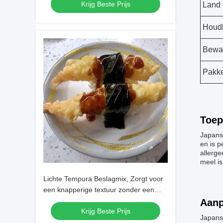
Krijg Beste Prijs
gefrituurde gerechten​
Land 
Houd
Bewa
Pakke
Toep
Japans
en is 
allerg
meel i
Lichte Tempura Beslagmix, Zorgt voor
een knapperige textuur zonder een
zwaar, vettig gevoel, voor
Aanp
Krijg Beste Prijs
gezondheidsbewust koken
Japans