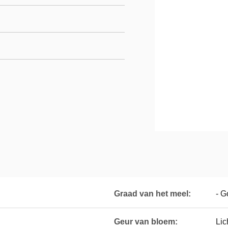
Graad van het meel:
- G
Geur van bloem:
Lic