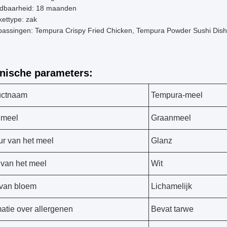
dbaarheid: 18 maanden
ettype: zak
assingen: Tempura Crispy Fried Chicken, Tempura Powder Sushi Dish, 
nische parameters:
uctnaam
Tempura-meel
 meel
Graanmeel
ur van het meel
Glanz
 van het meel
Wit
van bloem
Lichamelijk
matie over allergenen
Bevat tarwe