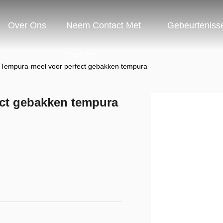
Over Ons
Neem Contact Met
Gebeurteniss
Ons Op
 Tempura-meel voor perfect gebakken tempura
ct gebakken tempura