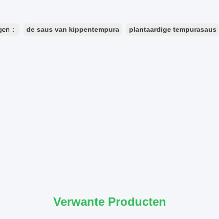
ngen：
de saus van kippentempura
plantaardige tempurasaus
Verwante Producten