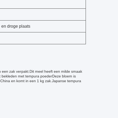
 en droge plaats
een zak verpakt.Dit meel heeft een milde smaak
et bekleden met tempura poederDeze bloem is
t China en komt in een 1 kg zak.Japanse tempura