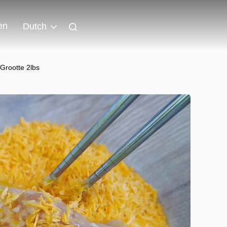
en
Dutch
Grootte 2lbs