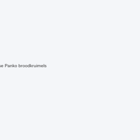
nse Panko broodkruimels