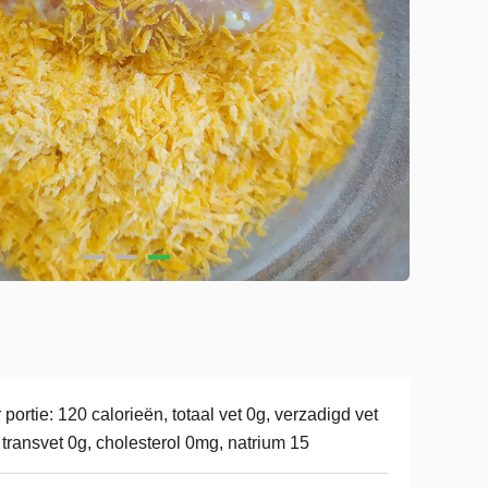
 portie: 120 calorieën, totaal vet 0g, verzadigd vet
 transvet 0g, cholesterol 0mg, natrium 15