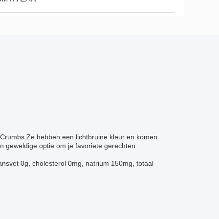
 Crumbs.Ze hebben een lichtbruine kleur en komen
en geweldige optie om je favoriete gerechten
transvet 0g, cholesterol 0mg, natrium 150mg, totaal