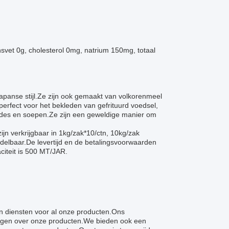
ansvet 0g, cholesterol 0mg, natrium 150mg, totaal
apanse stijl.Ze zijn ook gemaakt van volkorenmeel
erfect voor het bekleden van gefrituurd voedsel,
ades en soepen.Ze zijn een geweldige manier om
n verkrijgbaar in 1kg/zak*10/ctn, 10kg/zak
delbaar.De levertijd en de betalingsvoorwaarden
iteit is 500 MT/JAR.
 diensten voor al onze producten.Ons
ragen over onze producten.We bieden ook een