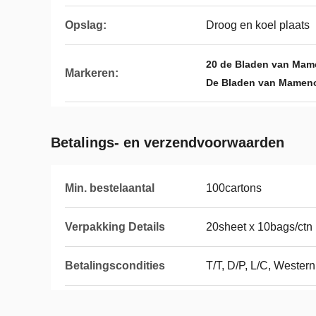
Opslag:
Droog en koel plaats
20 de Bladen van Mam
Markeren:
De Bladen van Mameno
Betalings- en verzendvoorwaarden
Min. bestelaantal
100cartons
Verpakking Details
20sheet x 10bags/ctn
Betalingscondities
T/T, D/P, L/C, Wester