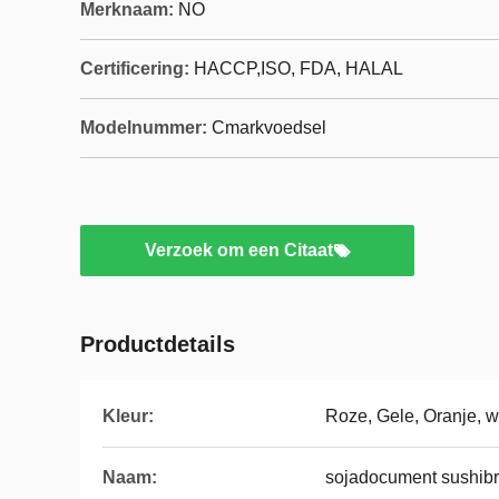
Merknaam:
NO
Certificering:
HACCP,ISO, FDA, HALAL
Modelnummer:
Cmarkvoedsel
Verzoek om een Citaat
Productdetails
Kleur:
Roze, Gele, Oranje, wi
Naam:
sojadocument sushib