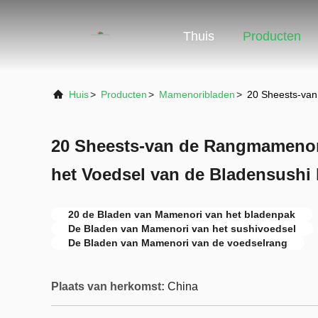
Thuis
Producten
Huis
>
Producten
>
Mamenoribladen
>
20 Sheests-van
20 Sheests-van de Rangmamenor
het Voedsel van de Bladensushi
20 de Bladen van Mamenori van het bladenpak
De Bladen van Mamenori van het sushivoedsel
De Bladen van Mamenori van de voedselrang
Plaats van herkomst:
China