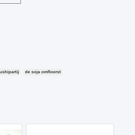
shipartij
de soja omfloerst