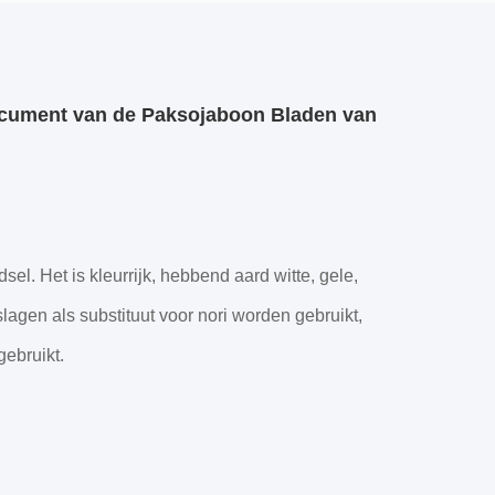
ocument van de Paksojaboon Bladen van
el. Het is kleurrijk, hebbend aard witte, gele,
lagen als substituut voor nori worden gebruikt,
gebruikt.