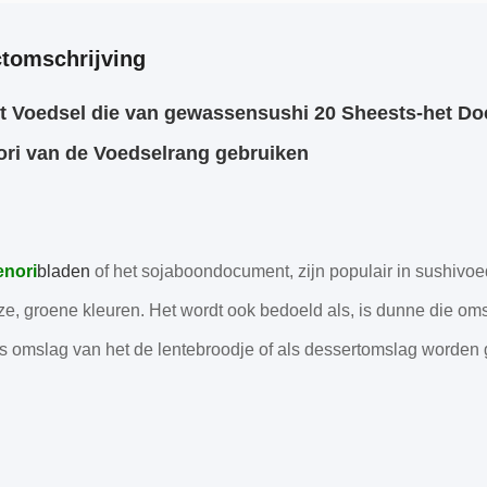
tomschrijving
t Voedsel die van gewassensushi 20 Sheests-het D
ri van de Voedselrang gebruiken
nori
bladen
of het sojaboondocument, zijn populair in sushivoeds
ze, groene kleuren. Het wordt ook bedoeld als, is dunne die oms
s omslag van het de lentebroodje of als dessertomslag worden 