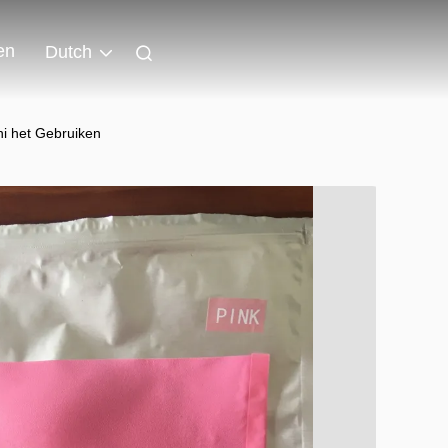
en
Dutch
i het Gebruiken