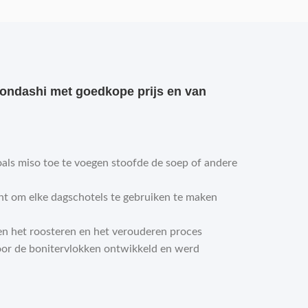
ondashi met goedkope prijs en van
oals miso toe te voegen stoofde de soep of andere
unt om elke dagschotels te gebruiken te maken
den het roosteren en het verouderen proces
oor de bonitervlokken ontwikkeld en werd