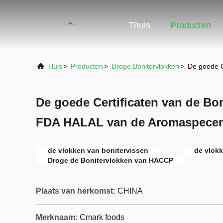
Thuis
Producten
Huis
>
Producten
>
Droge Bonitervlokken
>
De goede C
De goede Certificaten van de B
FDA HALAL van de Aromaspeceri
de vlokken van bonitervissen
de vlokk
Droge de Bonitervlokken van HACCP
Plaats van herkomst:
CHINA
Merknaam:
Cmark foods