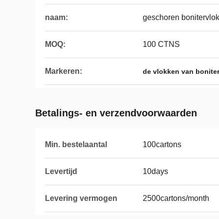
naam:
geschoren bonitervlo
MOQ:
100 CTNS
Markeren:
de vlokken van bonite
Betalings- en verzendvoorwaarden
Min. bestelaantal
100cartons
Levertijd
10days
Levering vermogen
2500cartons/month