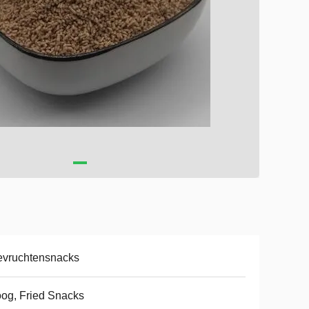
evruchtensnacks
og, Fried Snacks