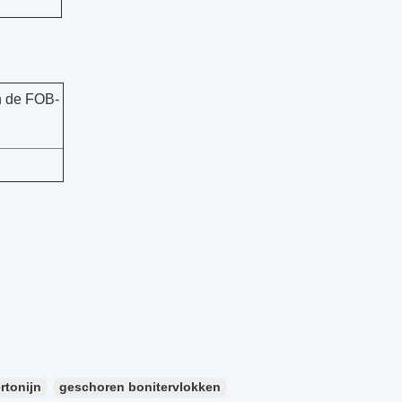
n de FOB-
rtonijn
geschoren bonitervlokken