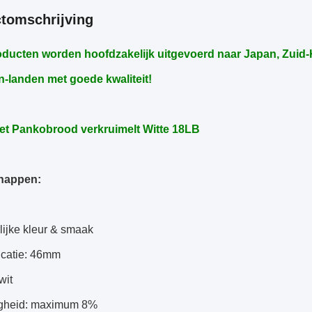
tomschrijving
ducten worden hoofdzakelijk uitgevoerd naar Japan, Zuid-K
-landen met goede kwaliteit!
t Pankobrood verkruimelt Witte 18LB
happen:
lijke kleur & smaak
icatie: 46mm
wit
igheid: maximum 8%