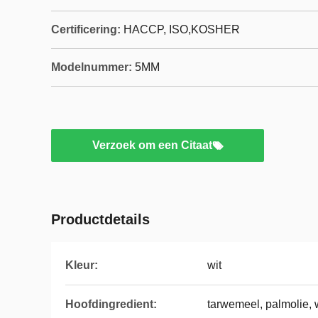
Certificering:
HACCP, ISO,KOSHER
Modelnummer:
5MM
Verzoek om een Citaat
Productdetails
Kleur:
wit
Hoofdingredient:
tarwemeel, palmolie, w