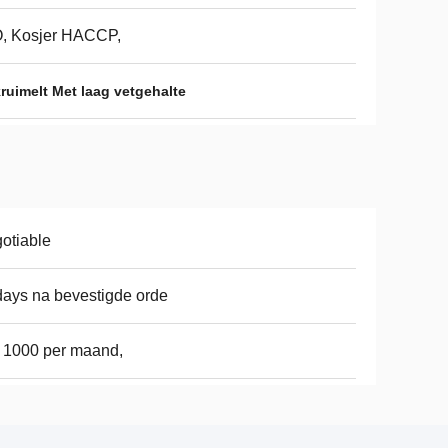
O, Kosjer HACCP,
ruimelt Met laag vetgehalte
otiable
ays na bevestigde orde
 1000 per maand,