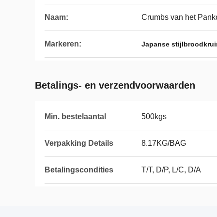
Naam:
Crumbs van het Pank
Markeren:
Japanse stijlbroodkru
Betalings- en verzendvoorwaarden
Min. bestelaantal
500kgs
Verpakking Details
8.17KG/BAG
Betalingscondities
T/T, D/P, L/C, D/A