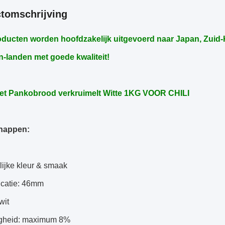
tomschrijving
ducten worden hoofdzakelijk uitgevoerd naar Japan, Zuid-K
-landen met goede kwaliteit!
et Pankobrood verkruimelt Witte 1KG VOOR CHILI
happen:
lijke kleur & smaak
icatie: 46mm
wit
igheid: maximum 8%