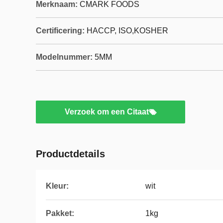
Merknaam:
CMARK FOODS
Certificering:
HACCP, ISO,KOSHER
Modelnummer:
5MM
Verzoek om een Citaat
Productdetails
Kleur:
wit
Pakket:
1kg