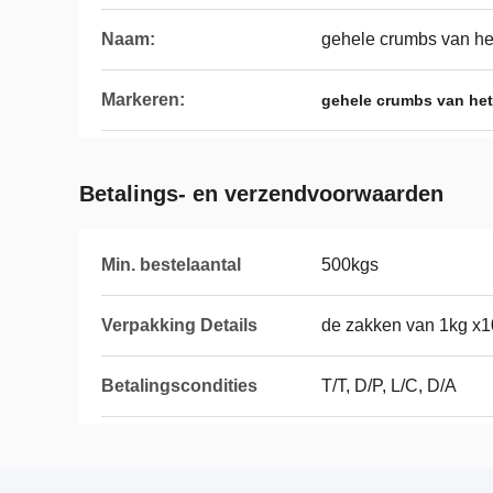
Naam:
gehele crumbs van he
Markeren:
gehele crumbs van he
Betalings- en verzendvoorwaarden
Min. bestelaantal
500kgs
Verpakking Details
de zakken van 1kg x1
Betalingscondities
T/T, D/P, L/C, D/A