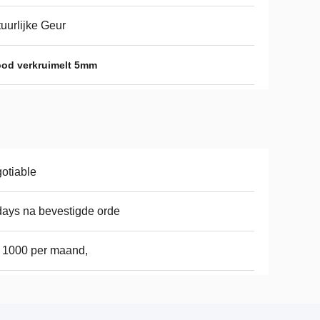
uurlijke Geur
ood verkruimelt 5mm
otiable
ays na bevestigde orde
 1000 per maand,