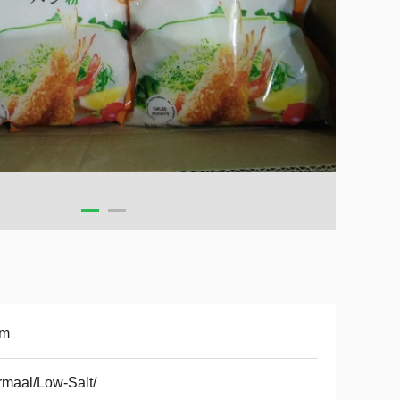
m
maal/Low-Salt/