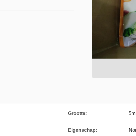
Grootte:
5m
Eigenschap:
Nor