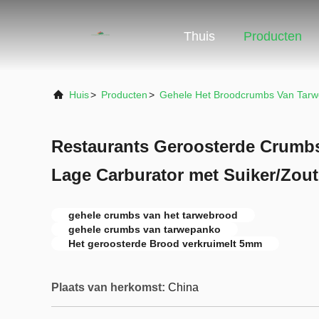
Thuis
Producten
Huis
>
Producten
>
Gehele Het Broodcrumbs Van Tar
Restaurants Geroosterde Crumb
Lage Carburator met Suiker/Zout
gehele crumbs van het tarwebrood
gehele crumbs van tarwepanko
Het geroosterde Brood verkruimelt 5mm
Plaats van herkomst:
China