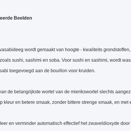
leerde Beelden
asabideeg wordt gemaakt van hoogte - kwaliteits grondstoffen,
, zoals sushi, sashimi en soba. Voor sushi en sashimi, wordt 
sabi toegevoegd aan de bouillon voor kruiden.
 van de belangrijkste wortel van de mierikswortel slechts aangez
p kleur en betere smaak, zonder bittere strenge smaak, en met e
leer en verminder automatisch effectief het zwaveldioxyde door