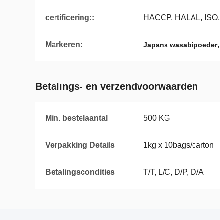
certificering::
HACCP, HALAL, ISO
Markeren:
Japans wasabipoeder
Betalings- en verzendvoorwaarden
Min. bestelaantal
500 KG
Verpakking Details
1kg x 10bags/carton
Betalingscondities
T/T, L/C, D/P, D/A