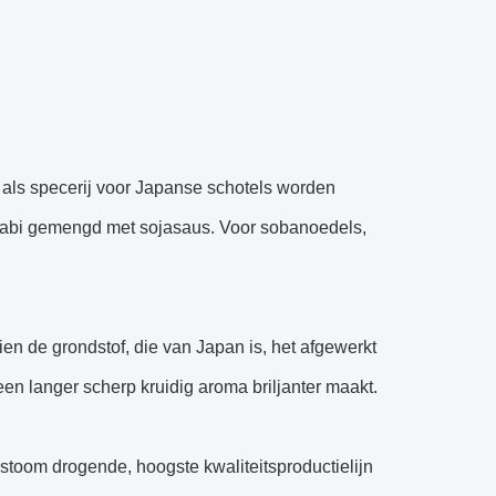
 als specerij voor Japanse schotels worden
wasabi gemengd met sojasaus. Voor sobanoedels,
ien de grondstof, die van Japan is, het afgewerkt
en langer scherp kruidig aroma briljanter maakt.
 stoom drogende, hoogste kwaliteitsproductielijn