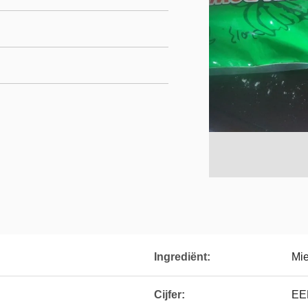
Ingrediënt:
Mie
Cijfer:
EE