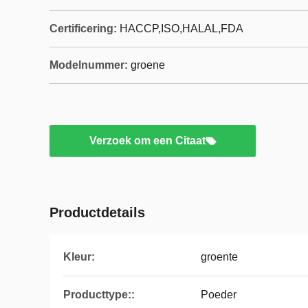
Certificering:
HACCP,ISO,HALAL,FDA
Modelnummer:
groene
Verzoek om een Citaat
Productdetails
Kleur:
groente
Producttype::
Poeder