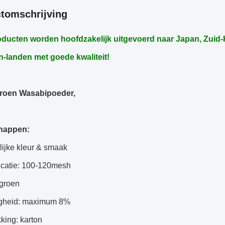
tomschrijving
ducten worden hoofdzakelijk uitgevoerd naar Japan, Zuid-K
-landen met goede kwaliteit!
roen Wasabipoeder,
happen:
lijke kleur & smaak
ficatie: 100-120mesh
 groen
igheid: maximum 8%
king: karton