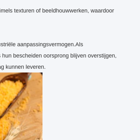
uimels texturen of beeldhouwwerken, waardoor
ndustriële aanpassingsvermogen.Als
 hun bescheiden oorsprong blijven overstijgen,
ag kunnen leveren.