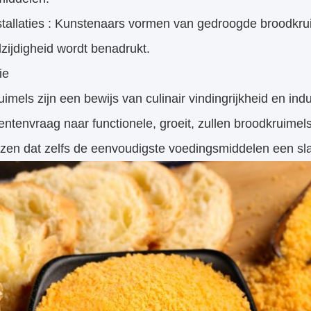
stallaties : Kunstenaars vormen van gedroogde broodkr
zijdigheid wordt benadrukt.
ie
imels zijn een bewijs van culinair vindingrijkheid en i
tenvraag naar functionele, groeit, zullen broodkruimels
jzen dat zelfs de eenvoudigste voedingsmiddelen een sl