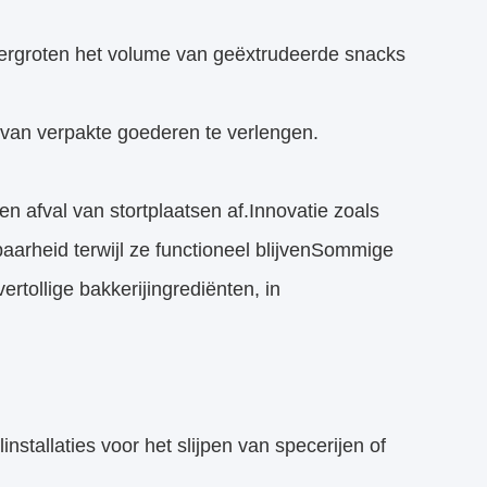
vergroten het volume van geëxtrudeerde snacks
van verpakte goederen te verlengen.
n afval van stortplaatsen af.Innovatie zoals
arheid terwijl ze functioneel blijvenSommige
tollige bakkerijingrediënten, in
nstallaties voor het slijpen van specerijen of