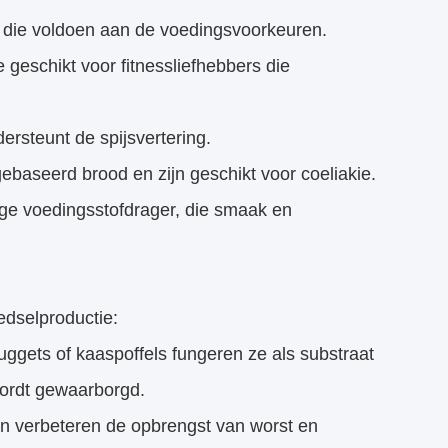
 die voldoen aan de voedingsvoorkeuren.
e geschikt voor fitnessliefhebbers die
ersteunt de spijsvertering.
gebaseerd brood en zijn geschikt voor coeliakie.
ige voedingsstofdrager, die smaak en
edselproductie:
gets of kaaspoffels fungeren ze als substraat
wordt gewaarborgd.
en verbeteren de opbrengst van worst en