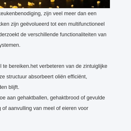
keukenbenodiging, zijn veel meer dan een
en zijn geëvolueerd tot een multifunctioneel
derzoekt de verschillende functionaliteiten van
systemen.
te bereiken.het verbeteren van de zintuiglijke
structuur absorbeert oliën efficiënt,
n blijft.
toe aan gehaktballen, gehaktbrood of gevulde
g of aanvulling van meel of eieren voor