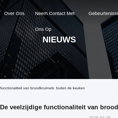
Over Ons
Neem Contact Met
Gebeurteniss
Ons Op
NIEUWS
functionaliteit van broodkruimels: buiten de keuken
De veelzijdige functionaliteit van broo