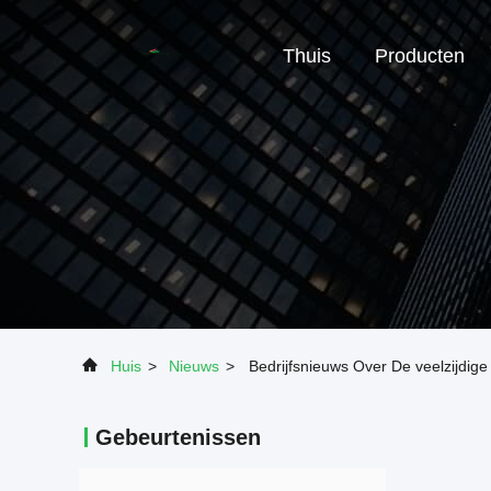
Thuis
Producten
Huis
>
Nieuws
>
Bedrijfsnieuws Over De veelzijdige 
Gebeurtenissen