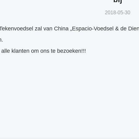
2018-05-30
 Tekenvoedsel zal van China „Espacio-Voedsel & de Diens
n.
alle klanten om ons te bezoeken!!!