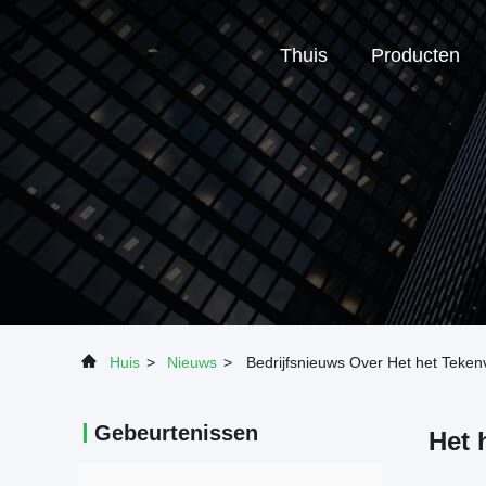
Thuis
Producten
Huis
>
Nieuws
>
Bedrijfsnieuws Over Het het Teken
Gebeurtenissen
Het 