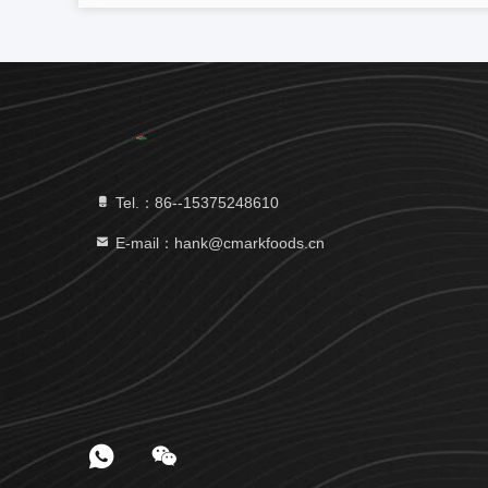
Tel.：86--15375248610
E-mail：hank@cmarkfoods.cn