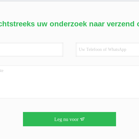
chtstreeks uw onderzoek naar verzend 
Leg nu voor